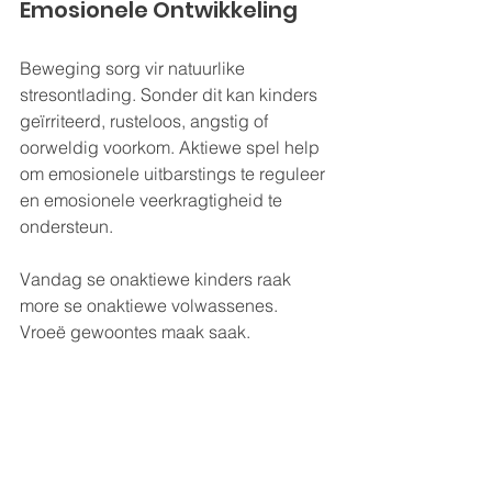
Emosionele Ontwikkeling
Beweging sorg vir natuurlike 
stresontlading. Sonder dit kan kinders 
geïrriteerd, rusteloos, angstig of 
oorweldig voorkom. Aktiewe spel help 
om emosionele uitbarstings te reguleer 
en emosionele veerkragtigheid te 
ondersteun.
Vandag se onaktiewe kinders raak 
more se onaktiewe volwassenes. 
Vroeë gewoontes maak saak.