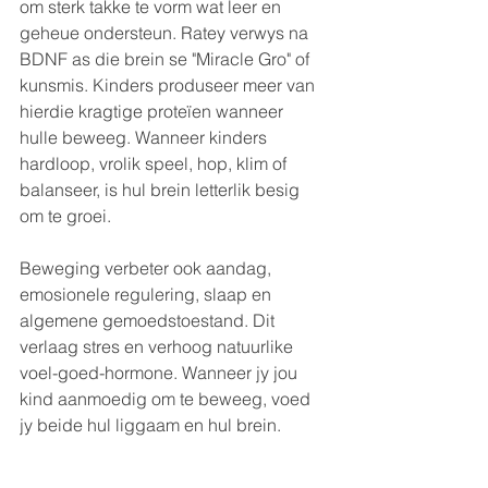
om sterk takke te vorm wat leer en 
geheue ondersteun. Ratey verwys na 
BDNF as die brein se "Miracle Gro" of 
kunsmis. Kinders produseer meer van 
hierdie kragtige proteïen wanneer 
hulle beweeg. Wanneer kinders 
hardloop, vrolik speel, hop, klim of 
balanseer, is hul brein letterlik besig 
om te groei.
Beweging verbeter ook aandag, 
emosionele regulering, slaap en 
algemene gemoedstoestand. Dit 
verlaag stres en verhoog natuurlike 
voel-goed-hormone. Wanneer jy jou 
kind aanmoedig om te beweeg, voed 
jy beide hul liggaam en hul brein.