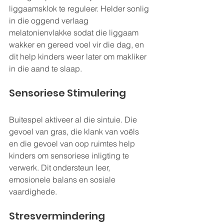
liggaamsklok te reguleer. Helder sonlig 
in die oggend verlaag 
melatonienvlakke sodat die liggaam 
wakker en gereed voel vir die dag, en 
dit help kinders weer later om makliker 
in die aand te slaap.
Sensoriese Stimulering
Buitespel aktiveer al die sintuie. Die 
gevoel van gras, die klank van voëls 
en die gevoel van oop ruimtes help 
kinders om sensoriese inligting te 
verwerk. Dit ondersteun leer, 
emosionele balans en sosiale 
vaardighede.
Stresvermindering