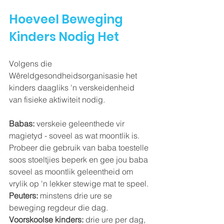
Hoeveel Beweging 
Kinders Nodig Het
Volgens die 
Wêreldgesondheidsorganisasie het 
kinders daagliks 'n verskeidenheid 
van fisieke aktiwiteit nodig.
Babas:
 verskeie geleenthede vir 
magietyd - soveel as wat moontlik is.  
Probeer die gebruik van baba toestelle 
soos stoeltjies beperk en gee jou baba 
soveel as moontlik geleentheid om 
vrylik op 'n lekker stewige mat te speel.
Peuters:
 minstens drie ure se 
beweging regdeur die dag.
Voorskoolse kinders:
 drie ure per dag, 