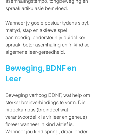
asemhalingstempo, tongbeweging en 
spraak artikulasie beïnvloed.
Wanneer jy goeie postuur tydens skryf, 
mattyd, stap en aktiewe spel 
aanmoedig, ondersteun jy duideliker 
spraak, beter asemhaling en 'n kind se 
algemene leer-gereedheid.
Beweging, BDNF en 
Leer
Beweging verhoog BDNF, wat help om 
sterker breinverbindings te vorm. Die 
hippokampus (breindeel wat 
verantwoordelik is vir leer en geheue) 
floreer wanneer ’n kind aktief is. 
Wanneer jou kind spring, draai, onder 