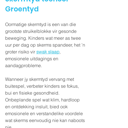
Groentyd
Oormatige skermtyd is een van die 
grootste struikelblokke vir gesonde 
beweging. Kinders wat meer as twee 
uur per dag op skerms spandeer, het ’n 
groter risiko vir 
swak slaap
, 
emosionele uitdagings en 
aandagprobleme.
Wanneer jy skermtyd vervang met 
buitespel, verbeter kinders se fokus, 
bui en fisieke gesondheid. 
Onbeplande spel wat klim, hardloop 
en ontdekking insluit, bied ook 
emosionele en verstandelike voordele 
wat skerms eenvoudig nie kan naboots 
nie.