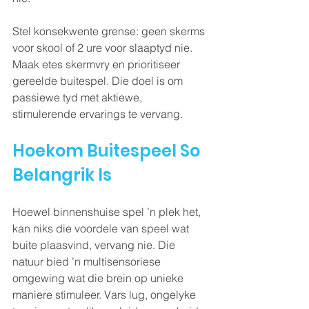
Stel konsekwente grense: geen skerms 
voor skool of 2 ure voor slaaptyd nie.  
Maak etes skermvry en prioritiseer 
gereelde buitespel. Die doel is om 
passiewe tyd met aktiewe, 
stimulerende ervarings te vervang.
Hoekom Buitespeel So 
Belangrik Is
Hoewel binnenshuise spel ’n plek het, 
kan niks die voordele van speel wat 
buite plaasvind, vervang nie. Die 
natuur bied ’n multisensoriese 
omgewing wat die brein op unieke 
maniere stimuleer. Vars lug, ongelyke 