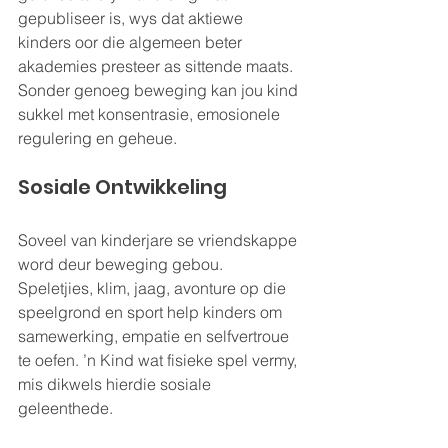
gepubliseer is, wys dat aktiewe 
kinders oor die algemeen beter 
akademies presteer as sittende maats. 
Sonder genoeg beweging kan jou kind 
sukkel met konsentrasie, emosionele 
regulering en geheue.
Sosiale Ontwikkeling
Soveel van kinderjare se vriendskappe 
word deur beweging gebou. 
Speletjies, klim, jaag, avonture op die 
speelgrond en sport help kinders om 
samewerking, empatie en selfvertroue 
te oefen. ’n Kind wat fisieke spel vermy, 
mis dikwels hierdie sosiale 
geleenthede.