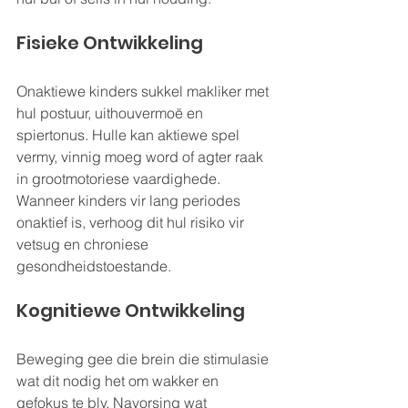
Fisieke Ontwikkeling
Onaktiewe kinders sukkel makliker met 
hul postuur, uithouvermoë en 
spiertonus. Hulle kan aktiewe spel 
vermy, vinnig moeg word of agter raak 
in grootmotoriese vaardighede. 
Wanneer kinders vir lang periodes 
onaktief is, verhoog dit hul risiko vir 
vetsug en chroniese 
gesondheidstoestande.
Kognitiewe Ontwikkeling
Beweging gee die brein die stimulasie 
wat dit nodig het om wakker en 
gefokus te bly. Navorsing wat 