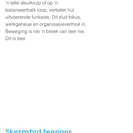
’n tafel deurkruip of op ’n 
balanseerbalk loop, verbeter hul 
uitvoerende funksies. Dit sluit fokus, 
werkgeheue en organisasievermoë in. 
Beweging is nie ’n breek van leer nie. 
Dit ís leer.
Skermtyd teenoor 