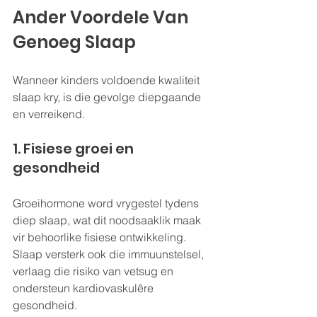
Ander Voordele Van 
Genoeg Slaap
Wanneer kinders voldoende kwaliteit 
slaap kry, is die gevolge diepgaande 
en verreikend.
1. Fisiese groei en 
gesondheid
Groeihormone word vrygestel tydens 
diep slaap, wat dit noodsaaklik maak 
vir behoorlike fisiese ontwikkeling. 
Slaap versterk ook die immuunstelsel, 
verlaag die risiko van vetsug en 
ondersteun kardiovaskulêre 
gesondheid.