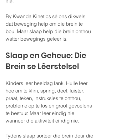
nie.
By Kwanda Kinetics sê ons dikwels 
dat beweging help om die brein te 
bou. Maar slaap help die brein onthou 
watter bewegings geleer is.
Slaap en Geheue: Die 
Brein se Lêerstelsel
Kinders leer heeldag lank. Hulle leer 
hoe om te klim, spring, deel, luister, 
praat, teken, instruksies te onthou, 
probleme op te los en groot gevoelens 
te bestuur. Maar leer eindig nie 
wanneer die aktiwiteit eindig nie.
Tydens slaap sorteer die brein deur die 