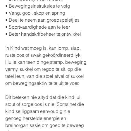
• Bewegingsinstruksies te volg
• Vang, gooi, skop en spring
• Deel te neem aan groepspeletjies
• Sportvaardighede aan te leer
• Beter handskrifbeheer te ontwikkel
'n Kind wat moeg is, kan lomp, slap, 
rusteloos of swak gekoördineerd lyk. 
Hulle kan teen dinge stamp, beweging 
vermy, sukkel om regop te sit, op die 
tafel leun, van die stoel afval of sukkel 
om bewegingsaktiwiteite uit te voer.
Dit beteken nie altyd dat die kind lui, 
stout of sorgeloos is nie. Soms het die 
kind se liggaam eenvoudig nie 
genoeg herstelde energie en 
breinorganisasie om goed te beweeg 