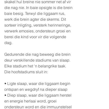
skakel hul breine nie sommer net af vir 
die nag nie. In baie opsigte is die brein 
baie besig. Terwyl die liggaam rus, 
werk die brein agter die skerms. Dit 
sorteer inligting, versterk herinneringe, 
verwerk emosies, ondersteun groei en 
berei die kind voor vir die volgende 
dag.
Gedurende die nag beweeg die brein 
deur verskillende stadiums van slaap. 
Elke stadium het 'n belangrike taak. 
Die hoofstadiums sluit in:
• Ligte slaap, waar die liggaam begin 
ontspan en wegdryf na dieper slaap
• Diep slaap, waar die liggaam herstel 
en energie herlaai word, groei 
ondersteun word en die immuunstelsel 