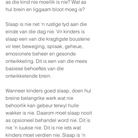
as die kind nie moeilik is nie? Wat as 
hul brein en liggaam bloot moeg is?
Slaap is nie net 'n rustige tyd aan die 
einde van die dag nie. Vir kinders is 
slaap een van die kragtigste boustene 
vir leer, beweging, spraak, geheue, 
emosionele beheer en gesonde 
ontwikkeling. Dit is een van die mees 
basiese behoeftes van die 
ontwikkelende brein.
Wanneer kinders goed slaap, doen hul 
breine belangrike werk wat nie 
behoorlik kan gebeur terwyl hulle 
wakker is nie. Daarom moet slaap nooit 
as opsioneel behandel word nie. Dit is 
nie 'n luukse nie. Dit is nie iets wat 
kinders moet verdien nie. Slaap is 'n 