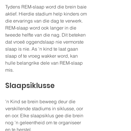
Tydens REM-slaap word die brein baie 
aktief. Hierdie stadium help kinders om 
die ervarings van die dag te verwerk.  
REM-slaap word ook langer in die 
tweede helfte van die nag. Dit beteken 
dat vroeë oggendslaap nie vermorste 
slaap is nie. As 'n kind te laat gaan 
slaap of te vroeg wakker word, kan 
hulle belangrike dele van REM-slaap 
mis.
Slaapsiklusse
'n Kind se brein beweeg deur die 
verskillende stadiums in siklusse, oor 
en oor. Elke slaapsiklus gee die brein 
nog 'n geleentheid om te organiseer 
en te herstel.