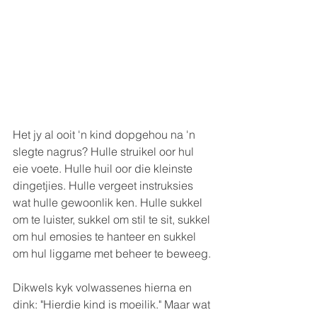
Het jy al ooit 'n kind dopgehou na 'n 
slegte nagrus? Hulle struikel oor hul 
eie voete. Hulle huil oor die kleinste 
dingetjies. Hulle vergeet instruksies 
wat hulle gewoonlik ken. Hulle sukkel 
om te luister, sukkel om stil te sit, sukkel 
om hul emosies te hanteer en sukkel 
om hul liggame met beheer te beweeg.
Dikwels kyk volwassenes hierna en 
dink: "Hierdie kind is moeilik." Maar wat 