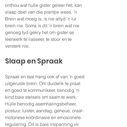
onthou wat hulle gister geleer het, kan 
slaap deel van die prentjie wees. 'n 
Brein wat moeg is, is nie altyd 'n lui 
brein nie. Soms is dit 'n brein wat nie 
genoeg tyd gekry het om gister se 
leerwerk te liasseer, te stoor en te 
versterk nie.
Slaap en Spraak
Spraak en taal hang ook af van 'n goed 
uitgeruste brein. Om duidelik te praat 
en goed te kommunikeer, benodig 'n 
kind baie stelsels om saam te werk. 
Hulle benodig asemhalingsbeheer, 
postuur, luister, aandag, geheue, oraal-
motoriese koördinasie en emosionele 
regulering. Dit is baie inspanning vir 