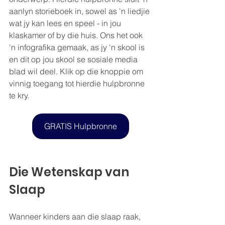
aanlyn storieboek in, sowel as 'n liedjie 
wat jy kan lees en speel - in jou 
klaskamer of by die huis. Ons het ook 
'n infografika gemaak, as jy 'n skool is 
en dit op jou skool se sosiale media 
blad wil deel. Klik op die knoppie om 
vinnig toegang tot hierdie hulpbronne 
te kry.
GRATIS Hulpbronne
Die Wetenskap van 
Slaap
Wanneer kinders aan die slaap raak, 