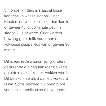
Vir jonger kinders is slaapsiklusse 
korter as volwasse slaapsiklusse. 
Kleuters en voorskoolse kinders kan in 
ongeveer 45 tot 60 minute deur 'n 
slaapsiklus beweeg. Ouer kinders 
beweeg geleidelik nader aan die 
volwasse slaapsiklus van ongeveer 90 
minute.
Dit is een rede waarom jong kinders 
gedurende die nag kan roer, beweeg, 
geluide maak of kortliks wakker word. 
Dit beteken nie altyd dat iets verkeerd 
is nie. Soms beweeg hul brein bloot 
van een slaapsiklus na die volgende.