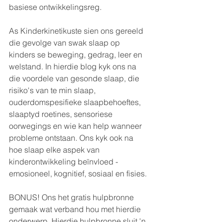
basiese ontwikkelingsreg.
As Kinderkinetikuste sien ons gereeld 
die gevolge van swak slaap op 
kinders se beweging, gedrag, leer en 
welstand. In hierdie blog kyk ons na 
die voordele van gesonde slaap, die 
risiko's van te min slaap, 
ouderdomspesifieke slaapbehoeftes, 
slaaptyd roetines, sensoriese 
oorwegings en wie kan help wanneer 
probleme ontstaan. Ons kyk ook na 
hoe slaap elke aspek van 
kinderontwikkeling beïnvloed - 
emosioneel, kognitief, sosiaal en fisies.
BONUS! Ons het gratis hulpbronne 
gemaak wat verband hou met hierdie 
onderwerp. Hierdie hulpbronne sluit 'n 