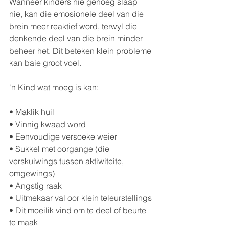
Wanneer kinders nie genoeg slaap 
nie, kan die emosionele deel van die 
brein meer reaktief word, terwyl die 
denkende deel van die brein minder 
beheer het. Dit beteken klein probleme 
kan baie groot voel.
'n Kind wat moeg is kan:
• Maklik huil
• Vinnig kwaad word
• Eenvoudige versoeke weier
• Sukkel met oorgange (die 
verskuiwings tussen aktiwiteite, 
omgewings)
• Angstig raak
• Uitmekaar val oor klein teleurstellings
• Dit moeilik vind om te deel of beurte 
te maak