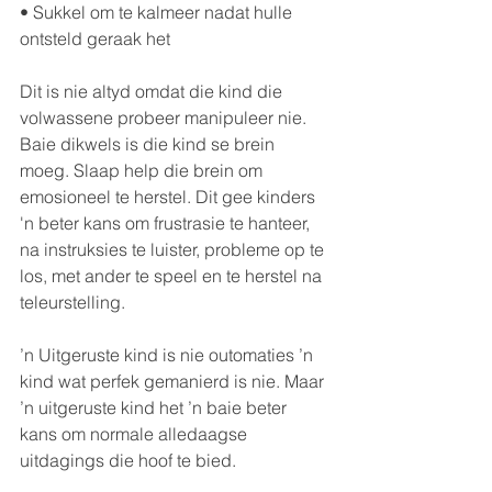
• Sukkel om te kalmeer nadat hulle 
ontsteld geraak het
Dit is nie altyd omdat die kind die 
volwassene probeer manipuleer nie. 
Baie dikwels is die kind se brein 
moeg. Slaap help die brein om 
emosioneel te herstel. Dit gee kinders 
'n beter kans om frustrasie te hanteer, 
na instruksies te luister, probleme op te 
los, met ander te speel en te herstel na 
teleurstelling.
’n Uitgeruste kind is nie outomaties ’n 
kind wat perfek gemanierd is nie. Maar 
’n uitgeruste kind het ’n baie beter 
kans om normale alledaagse 
uitdagings die hoof te bied.